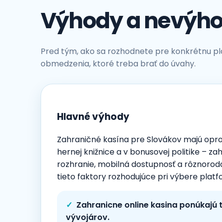
Výhody a nevýho
Pred tým, ako sa rozhodnete pre konkrétnu platf
obmedzenia, ktoré treba brať do úvahy.
Hlavné výhody
Zahraničné kasína pre Slovákov majú opro
hernej knižnice a v bonusovej politike – 
rozhranie, mobilná dostupnosť a rôznorod
tieto faktory rozhodujúce pri výbere platf
Zahranicne online kasina ponúkajú t
vývojárov.