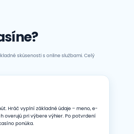
asíne?
kladné skúsenosti s online službami. Celý
nút. Hráč vyplní základné údaje – meno, e-
 overujú pri výbere výhier. Po potvrdení
 kasíno ponúka.